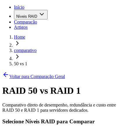
Início
Níveis RAID
Comparação
Artigos
Home
comparativo
50 vs 1
Voltar para Comparação Geral
RAID
50
vs RAID
1
Comparativo direto de desempenho, redundância e custo entre
RAID
50
e RAID
1
para servidores dedicados.
Selecione Níveis RAID para Comparar