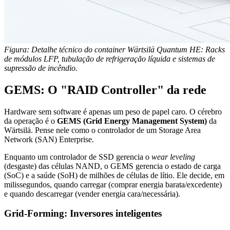
Figura: Detalhe técnico do container Wärtsilä Quantum HE: Racks
de módulos LFP, tubulação de refrigeração líquida e sistemas de
supressão de incêndio.
GEMS: O "RAID Controller" da rede
Hardware sem software é apenas um peso de papel caro. O cérebro
da operação é o
GEMS (Grid Energy Management System)
da
Wärtsilä. Pense nele como o controlador de um Storage Area
Network (SAN) Enterprise.
Enquanto um controlador de SSD gerencia o
wear leveling
(desgaste) das células NAND, o GEMS gerencia o estado de carga
(SoC) e a saúde (SoH) de milhões de células de lítio. Ele decide, em
milissegundos, quando carregar (comprar energia barata/excedente)
e quando descarregar (vender energia cara/necessária).
Grid-Forming: Inversores inteligentes