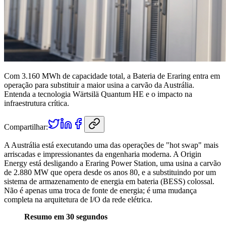
Com 3.160 MWh de capacidade total, a Bateria de Eraring entra em
operação para substituir a maior usina a carvão da Austrália.
Entenda a tecnologia Wärtsilä Quantum HE e o impacto na
infraestrutura crítica.
Compartilhar:
A Austrália está executando uma das operações de "hot swap" mais
arriscadas e impressionantes da engenharia moderna. A Origin
Energy está desligando a Eraring Power Station, uma usina a carvão
de 2.880 MW que opera desde os anos 80, e a substituindo por um
sistema de armazenamento de energia em bateria (BESS) colossal.
Não é apenas uma troca de fonte de energia; é uma mudança
completa na arquitetura de I/O da rede elétrica.
Resumo em 30 segundos