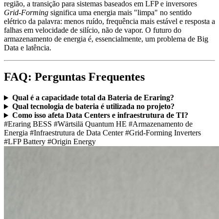
região, a transição para sistemas baseados em LFP e inversores
Grid-Forming
significa uma energia mais "limpa" no sentido
elétrico da palavra: menos ruído, frequência mais estável e resposta a
falhas em velocidade de silício, não de vapor. O futuro do
armazenamento de energia é, essencialmente, um problema de Big
Data e latência.
FAQ: Perguntas Frequentes
Qual é a capacidade total da Bateria de Eraring?
Qual tecnologia de bateria é utilizada no projeto?
Como isso afeta Data Centers e infraestrutura de TI?
#Eraring BESS
#Wärtsilä Quantum HE
#Armazenamento de
Energia
#Infraestrutura de Data Center
#Grid-Forming Inverters
#LFP Battery
#Origin Energy